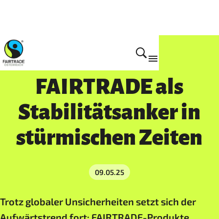
Presse
FAIRTRADE als
Stabilitätsanker in
stürmischen Zeiten
09.05.25
Trotz globaler Unsicherheiten setzt sich der
Aufwärtstrend fort: FAIRTRADE-Produkte