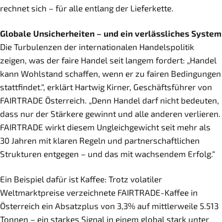
rechnet sich – für alle entlang der Lieferkette.
Globale Unsicherheiten – und ein verlässliches System
Die Turbulenzen der internationalen Handelspolitik
zeigen, was der faire Handel seit langem fordert: „Handel
kann Wohlstand schaffen, wenn er zu fairen Bedingungen
stattfindet.“, erklärt Hartwig Kirner, Geschäftsführer von
FAIRTRADE Österreich. „Denn Handel darf nicht bedeuten,
dass nur der Stärkere gewinnt und alle anderen verlieren.
FAIRTRADE wirkt diesem Ungleichgewicht seit mehr als
30 Jahren mit klaren Regeln und partnerschaftlichen
Strukturen entgegen – und das mit wachsendem Erfolg.“
Ein Beispiel dafür ist Kaffee: Trotz volatiler
Weltmarktpreise verzeichnete FAIRTRADE-Kaffee in
Österreich ein Absatzplus von 3,3% auf mittlerweile 5.513
Tonnen – ein starkes Signal in einem global stark unter