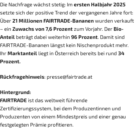
Die Nachfrage wächst stetig: Im
ersten Halbjahr 2025
setzte sich der positive Trend der vergangenen Jahre fort:
Über
21 Millionen FAIRTRADE-Bananen
wurden verkauft
– ein
Zuwachs von 7,6 Prozent
zum Vorjahr. Der
Bio-
Anteil
beträgt dabei weiterhin
96 Prozent
. Damit sind
FAIRTRADE-Bananen längst kein Nischenprodukt mehr.
Ihr
Marktanteil
liegt in Österreich bereits bei rund
34
Prozent.
Rückfragehinweis
: presse@fairtrade.at
Hintergrund:
FAIRTRADE
ist das weltweit führende
Zertifizierungssystem, bei dem Produzentinnen und
Produzenten von einem Mindestpreis und einer genau
festgelegten Prämie profitieren.