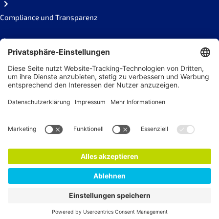
Compliance und Transparenz
Missbrauch melden
Social Links
Newsletter
Jetzt anmelden!