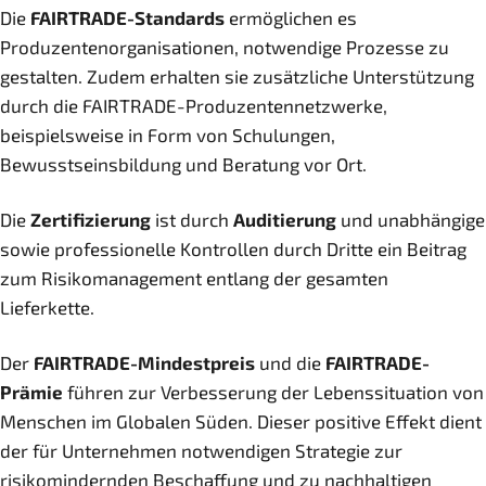
Die
FAIRTRADE-Standards
ermöglichen es
Produzentenorganisationen, notwendige Prozesse zu
gestalten. Zudem erhalten sie zusätzliche Unterstützung
durch die FAIRTRADE-Produzentennetzwerke,
beispielsweise in Form von Schulungen,
Bewusstseinsbildung und Beratung vor Ort.
Die
Zertifizierung
ist durch
Auditierung
und unabhängige
sowie professionelle Kontrollen durch Dritte ein Beitrag
zum Risikomanagement entlang der gesamten
Lieferkette.
Der
FAIRTRADE-Mindestpreis
und die
FAIRTRADE-
Prämie
führen zur Verbesserung der Lebenssituation von
Menschen im Globalen Süden. Dieser positive Effekt dient
der für Unternehmen notwendigen Strategie zur
risikomindernden Beschaffung und zu nachhaltigen