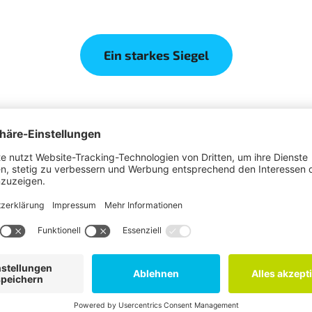
Ein starkes Siegel