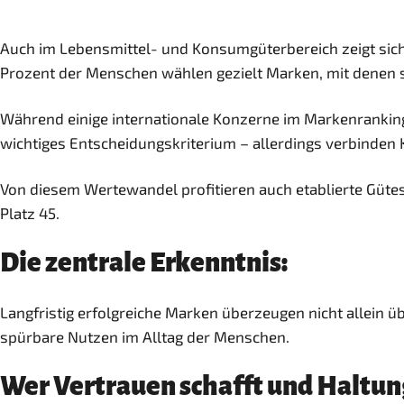
Auch im Lebensmittel- und Konsumgüterbereich zeigt sich 
Prozent der Menschen wählen gezielt Marken, mit denen s
Während einige internationale Konzerne im Markenranking a
wichtiges Entscheidungskriterium – allerdings verbinden 
Von diesem Wertewandel profitieren auch etablierte Güte
Platz 45.
Die zentrale Erkenntnis:
Langfristig erfolgreiche Marken überzeugen nicht allein 
spürbare Nutzen im Alltag der Menschen.
Wer Vertrauen schafft und Haltung