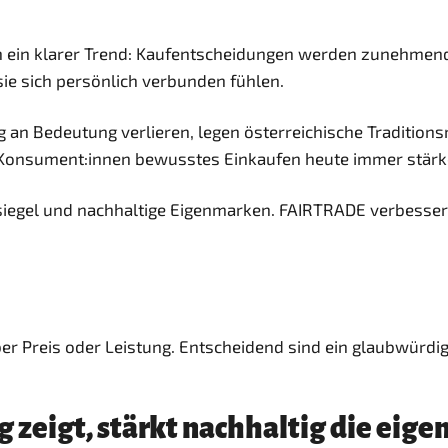
ein klarer Trend: Kaufentscheidungen werden zunehmend vo
ie sich persönlich verbunden fühlen.
n Bedeutung verlieren, legen österreichische Traditionsmar
Konsument:innen bewusstes Einkaufen heute immer stärker 
siegel und nachhaltige Eigenmarken. FAIRTRADE verbesser
über Preis oder Leistung. Entscheidend sind ein glaubwürd
 zeigt, stärkt nachhaltig die eige