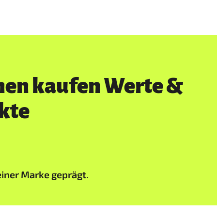
nen kaufen Werte &
kte
iner Marke geprägt.