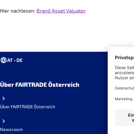
Hier nachlesen:
Brand Asset Valuator
AT • DE
Über FAIRTRADE Österreich
Über FAIRTRADE Österreich
Newsroom