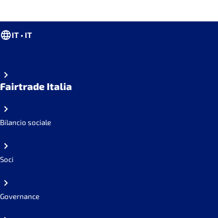
IT • IT
Fairtrade Italia
Bilancio sociale
Soci
Governance