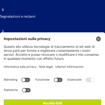
Segnalazioni e reclami
FAQ
Area stampa
Seguici sui social
Newsletter