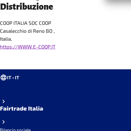
Distribuzione
COOP ITALIA SOC COOP
Casalecchio di Reno BO ,
Italia,
https://WWW.E-COOP.IT
IT • IT
Fairtrade Italia
Bilancio sociale