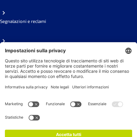
Segnalazioni e reclami
FAQ
Area stampa
Seguici sui social
Newsletter