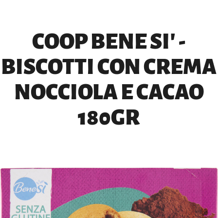
COOP BENE SI' -
BISCOTTI CON CREMA
NOCCIOLA E CACAO
180GR