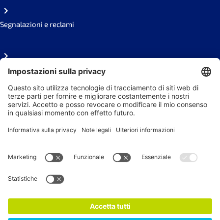
Segnalazioni e reclami
FAQ
Area stampa
Seguici sui social
Newsletter