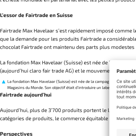
L’essor de Fairtrade en Suisse
Fairtrade Max Havelaar s’est rapidement imposé comme le p
que la demande pour les produits Fairtrade a considérable
chocolat Fairtrade ont maintenu des parts plus modestes 
La fondation Max Havelaar (Suisse) est née de la campagn
(aujourd’hui claro fair trade AG) et le mouvement des Maga
La fondation Max Havelaar (Suisse) est née de la campagne « Café propre
Magasins du Monde. Son objectif était d’introduire un label pour le café
Fairtrade aujourd’hui
Aujourd’hui, plus de 3’700 produits portent le label Fai
catégories de produits, le commerce équitable représente p
Perspectives