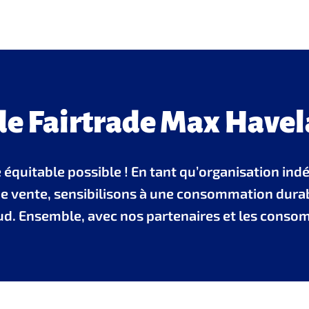
de Fairtrade Max Havel
équitable possible ! En tant qu’organisation ind
s de vente, sensibilisons à une consommation dur
u Sud. Ensemble, avec nos partenaires et les con