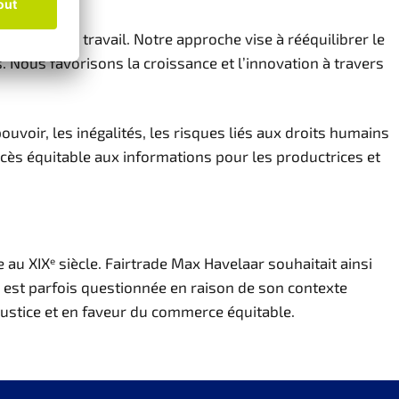
t de leur travail. Notre approche vise à rééquilibrer le
. Nous favorisons la croissance et l’innovation à travers
ouvoir, les inégalités, les risques liés aux droits humains
ccès équitable aux informations pour les productrices et
au XIXᵉ siècle. Fairtrade Max Havelaar souhaitait ainsi
m est parfois questionnée en raison de son contexte
njustice et en faveur du commerce équitable.