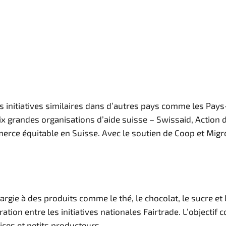
s initiatives similaires dans d’autres pays comme les Pays
x grandes organisations d’aide suisse – Swissaid, Action d
merce équitable en Suisse. Avec le soutien de Coop et Migro
argie à des produits comme le thé, le chocolat, le sucre et 
oration entre les initiatives nationales Fairtrade. L’object
ices et petits producteurs.