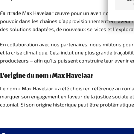
Fairtrade Max Havelaar œuvre pour un avenir où les produc
pouvoir dans les chaînes d’approvisionnement en faveur des
des solutions adaptées, de nouveaux services et l’explor
En collaboration avec nos partenaires, nous militons pour d
et la crise climatique. Cela inclut une plus grande traçab
producteurs – afin qu’ils puissent construire leur avenir 
L’origine du nom : Max Havelaar
Le nom « Max Havelaar » a été choisi en référence au roman
marquer son engagement en faveur de la justice sociale et 
colonial. Si son origine historique peut être problématiqu