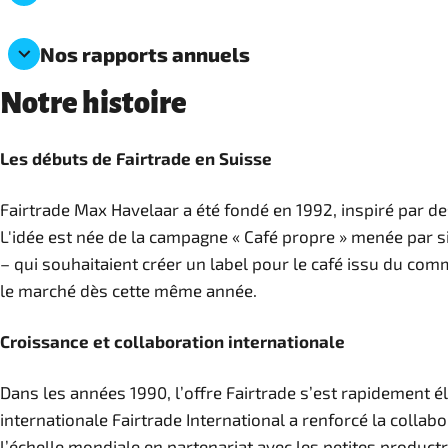
Nos rapports annuels
Notre histoire
Les débuts de Fairtrade en Suisse
Fairtrade Max Havelaar a été fondé en 1992, inspiré par de
L'idée est née de la campagne « Café propre » menée par si
– qui souhaitaient créer un label pour le café issu du com
le marché dès cette même année.
Croissance et collaboration internationale
Dans les années 1990, l’offre Fairtrade s’est rapidement él
internationale Fairtrade International a renforcé la collab
l’échelle mondiale en partenariat avec les petites productr