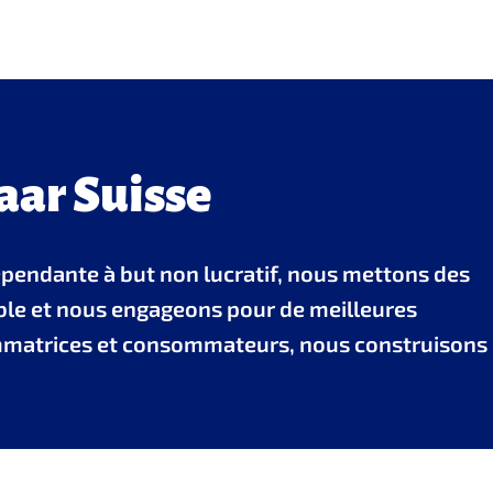
aar Suisse
épendante à but non lucratif, nous mettons des
able et nous engageons pour de meilleures
sommatrices et consommateurs, nous construisons