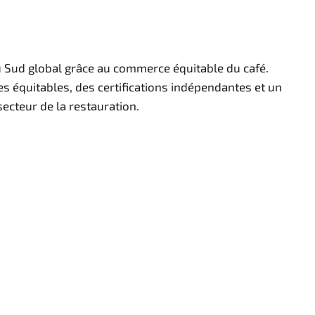
du Sud global grâce au commerce équitable du café.
s équitables, des certifications indépendantes et un
cteur de la restauration.