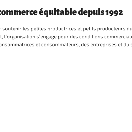
 commerce équitable depuis 1992
 soutenir les petites productrices et petits producteurs 
l, l’organisation s’engage pour des conditions commerciale
onsommatrices et consommateurs, des entreprises et du se