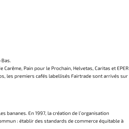
-Bas.
e Carême, Pain pour le Prochain, Helvetas, Caritas et EPER
s, les premiers cafés labellisés Fairtrade sont arrivés sur
les bananes. En 1997, la création de l’organisation
if commun : établir des standards de commerce équitable à