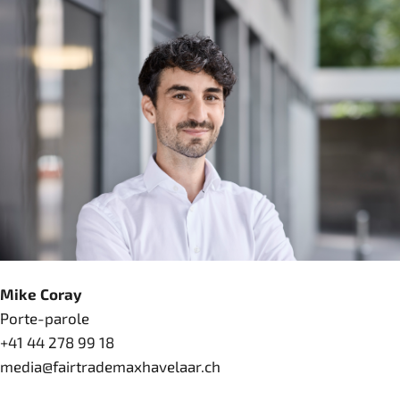
Mike Coray
Porte-parole
+41 44 278 99 18
media@fairtrademaxhavelaar.ch