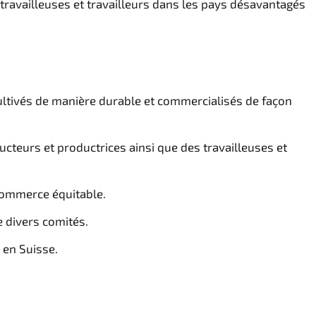
s travailleuses et travailleurs dans les pays désavantagés
 cultivés de manière durable et commercialisés de façon
ucteurs et productrices ainsi que des travailleuses et
 commerce équitable.
e divers comités.
 en Suisse.