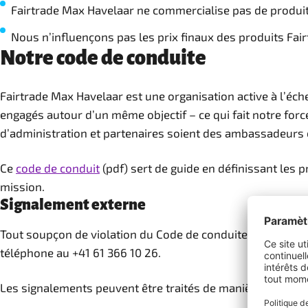
Fairtrade Max Havelaar ne commercialise pas de produit
Nous n’influençons pas les prix finaux des produits Fai
Notre code de conduite
Fairtrade Max Havelaar est une organisation active à l’é
engagés autour d’un même objectif – ce qui fait notre fo
d’administration et partenaires soient des ambassadeurs et
Ce
code de conduit
(pdf) sert de guide en définissant les p
mission.
Signalement externe
Tout soupçon de violation du Code de conduite de la Fonda
téléphone au +41 61 366 10 26.
Les signalements peuvent être traités de manière anony