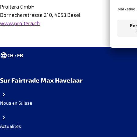
Proitera GmbH
Dornacherstrasse 210, 4053 Basel
www.proitera.ch
CH • FR
Sur Fairtrade Max Havelaar
Nous en Suisse
Actualités