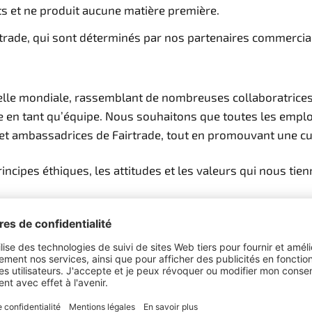
s et ne produit aucune matière première.
rtrade, qui sont déterminés par nos partenaires commercia
chelle mondiale, rassemblant de nombreuses collaboratrice
rce en tant qu’équipe. Nous souhaitons que toutes les emp
 ambassadrices de Fairtrade, tout en promouvant une cultur
rincipes éthiques, les attitudes et les valeurs qui nous tie
tion Max Havelaar (Suisse) peut être signalé à notre servi
me sur demande.