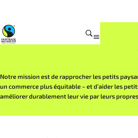
Home
Notre mission est de rapprocher les petits pays
un commerce plus équitable – et d’aider les petits
améliorer durablement leur vie par leurs propre