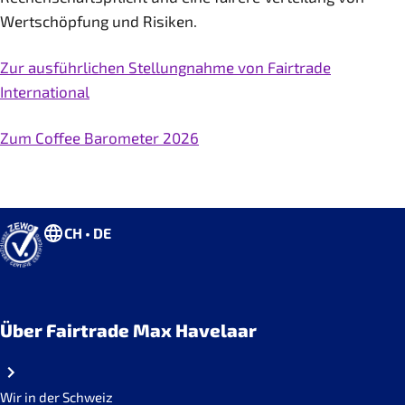
Wertschöpfung und Risiken.
Zur ausführlichen Stellungnahme von Fairtrade
International
Zum Coffee Barometer 2026
CH • DE
Über Fairtrade Max Havelaar
Wir in der Schweiz