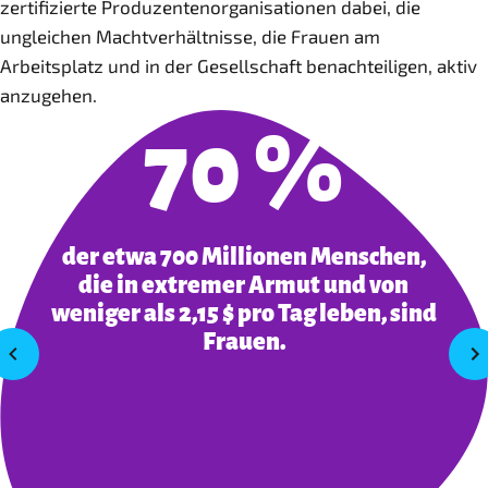
zertifizierte Produzentenorganisationen dabei, die
ungleichen Machtverhältnisse, die Frauen am
Arbeitsplatz und in der Gesellschaft benachteiligen, aktiv
anzugehen.
70 %
der etwa 700 Millionen Menschen,
die in extremer Armut und von
weniger als 2,15 $ pro Tag leben, sind
Frauen.