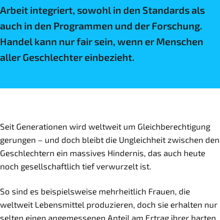
Arbeit integriert, sowohl in den Standards als
auch in den Programmen und der Forschung.
Handel kann nur fair sein, wenn er Menschen
aller Geschlechter einbezieht.
Seit Generationen wird weltweit um Gleichberechtigung
gerungen – und doch bleibt die Ungleichheit zwischen den
Geschlechtern ein massives Hindernis, das auch heute
noch gesellschaftlich tief verwurzelt ist.
So sind es beispielsweise mehrheitlich Frauen, die
weltweit Lebensmittel produzieren, doch sie erhalten nur
selten einen angemessenen Anteil am Ertrag ihrer harten