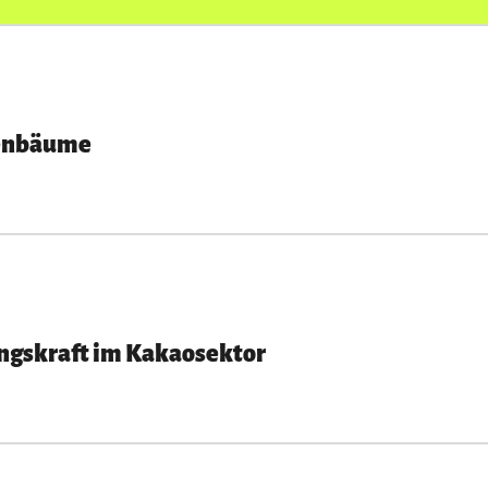
ttenbäume
ngskraft im Kakaosektor