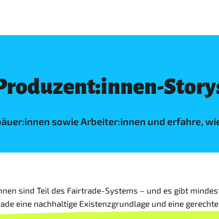
Produzent:innen-Story
äuer:innen sowie Arbeiter:innen und erfahre, wi
innen sind Teil des Fairtrade-Systems – und es gibt minde
rade eine nachhaltige Existenzgrundlage und eine gerecht