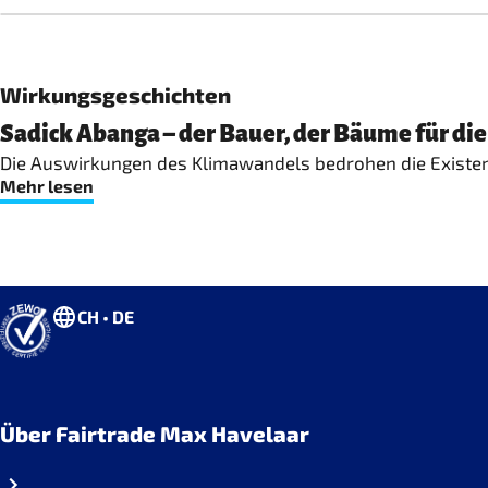
Wirkungsgeschichten
Sadick Abanga – der Bauer, der Bäume für die
Die Auswirkungen des Klimawandels bedrohen die Existenz 
Mehr lesen
CH • DE
Über Fairtrade Max Havelaar