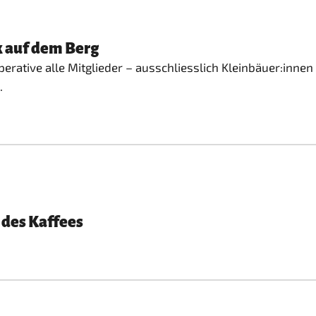
k auf dem Berg
operative alle Mitglieder – ausschliesslich Kleinbäuer:inne
.
 des Kaffees