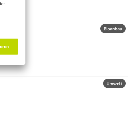
Bioanbau
Umwelt