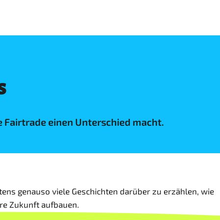
s
e Fairtrade einen Unterschied macht.
stens genauso viele Geschichten darüber zu erzählen, wie
ere Zukunft aufbauen.