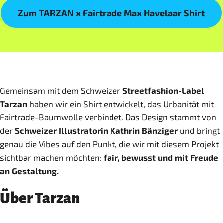
Zum TARZAN x Fairtrade Max Havelaar Shirt
Gemeinsam mit dem Schweizer
Streetfashion-Label
Tarzan
haben wir ein Shirt entwickelt, das Urbanität mit
Fairtrade-Baumwolle verbindet. Das Design stammt von
der
Schweizer Illustratorin Kathrin Bänziger
und bringt
genau die Vibes auf den Punkt, die wir mit diesem Projekt
sichtbar machen möchten:
fair, bewusst und mit Freude
an Gestaltung.
Über Tarzan