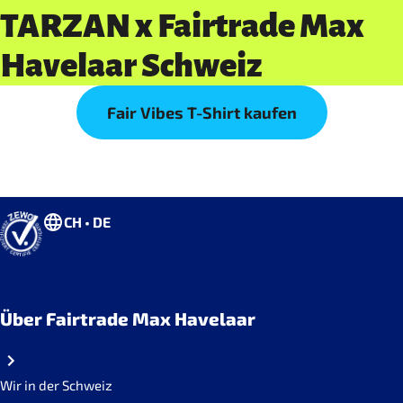
TARZAN x Fairtrade Max
Havelaar Schweiz
Fair Vibes T-Shirt kaufen
CH • DE
Über Fairtrade Max Havelaar
Wir in der Schweiz