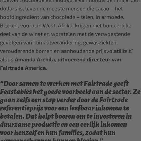
dollars is, leven de meeste mensen die cacao – het
hoofdingrediënt van chocolade – telen, in armoede.
Boeren, vooral in West-Afrika, krijgen niet hun eerlijke
deel van de winst en worstelen met de verwoestende
gevolgen van klimaatverandering, gewasziekten,
verouderende bomen en aanhoudende prijsvolatiliteit,”
aldus
Amanda Archila, uitvoerend directeur van
Fairtrade America
.
“Door samen te werken met Fairtrade geeft
Feastables het goede voorbeeld aan de sector. Ze
gaan zelfs een stap verder door de Fairtrade
referentieprijs voor een leefbaar inkomen te
betalen. Dat helpt boeren om te investeren in
duurzame productie en een eerlijk inkomen
voor henzelf en hun families, zodat hun