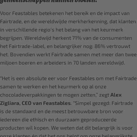
gemeenschappen kunnen bloeien.”
Voor Feastables betekenen het bereik en de impact van
Fairtrade, en de wereldwijde merkherkenning, dat klanten
in verschillende regio’s het belang van het keurmerk
begrijpen. Wereldwijd herkent 71% van de consumenten
het Fairtrade-label, en belangrijker nog: 86% vertrouwt
het. Bovendien werkt Fairtrade samen met meer dan twee
miljoen boeren en arbeiders in 70 landen wereldwijd.
“Het is een absolute eer voor Feastables om met Fairtrade
samen te werken en het keurmerk op al onze
chocoladeverpakkingen te mogen zetten,” zegt
Alex
Zigliara, CEO van Feastables
. “Simpel gezegd: Fairtrade
is de standaard en de meest betrouwbare bron voor
iedereen die ethisch en duurzaam geproduceerde
producten wil kopen. We weten dat dit belangrijk is voor
onze klanten én dat het ons helpt om onze belangrijkste