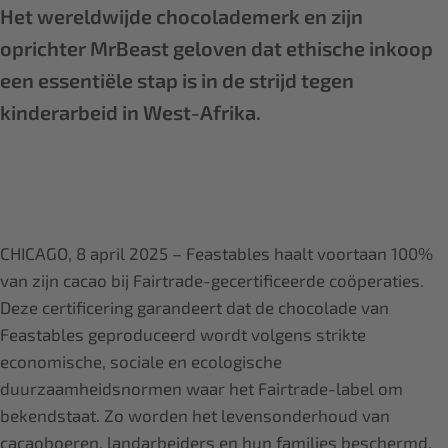
Het wereldwijde chocolademerk en zijn
oprichter MrBeast geloven dat ethische inkoop
een essentiële stap is in de strijd tegen
kinderarbeid in West-Afrika.
CHICAGO, 8 april 2025 – Feastables haalt voortaan 100%
van zijn cacao bij Fairtrade-gecertificeerde coöperaties.
Deze certificering garandeert dat de chocolade van
Feastables geproduceerd wordt volgens strikte
economische, sociale en ecologische
duurzaamheidsnormen waar het Fairtrade-label om
bekendstaat. Zo worden het levensonderhoud van
cacaoboeren, landarbeiders en hun families beschermd.