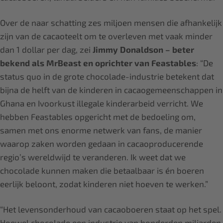
Over de naar schatting zes miljoen mensen die afhankelijk
zijn van de cacaoteelt om te overleven met vaak minder
dan 1 dollar per dag, zei
Jimmy Donaldson – beter
bekend als MrBeast en oprichter van Feastables
: “De
status quo in de grote chocolade-industrie betekent dat
bijna de helft van de kinderen in cacaogemeenschappen in
Ghana en Ivoorkust illegale kinderarbeid verricht. We
hebben Feastables opgericht met de bedoeling om,
samen met ons enorme netwerk van fans, de manier
waarop zaken worden gedaan in cacaoproducerende
regio’s wereldwijd te veranderen. Ik weet dat we
chocolade kunnen maken die betaalbaar is én boeren
eerlijk beloont, zodat kinderen niet hoeven te werken.”
“Het levensonderhoud van cacaoboeren staat op het spel.
Hoewel chocolade een industrie van honderden miljarden