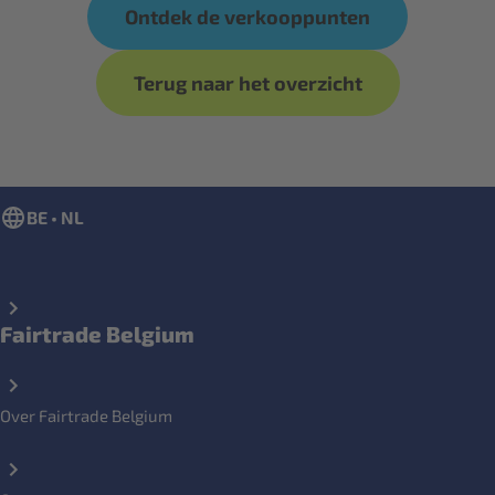
Ontdek de verkooppunten
Terug naar het overzicht
BE • NL
Fairtrade Belgium
Over Fairtrade Belgium