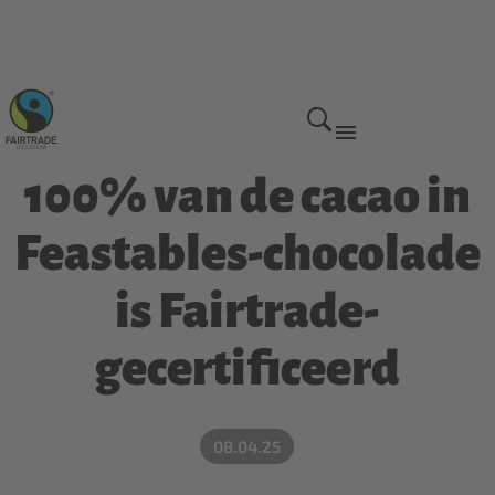
Voordelen van Fairtrade
100% van de cacao in
Feastables-chocolade
is Fairtrade-
gecertificeerd
08.04.25