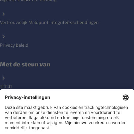
Vertrouwelijk Meldpunt Integriteitsschendingen
Privacy beleid
Met de steun van
11.11.11
DGD
Social Links