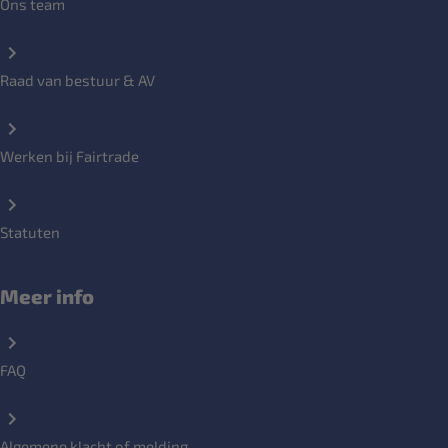
Ons team
Raad van bestuur & AV
Werken bij Fairtrade
Statuten
Meer info
FAQ
Algemene klacht of melding