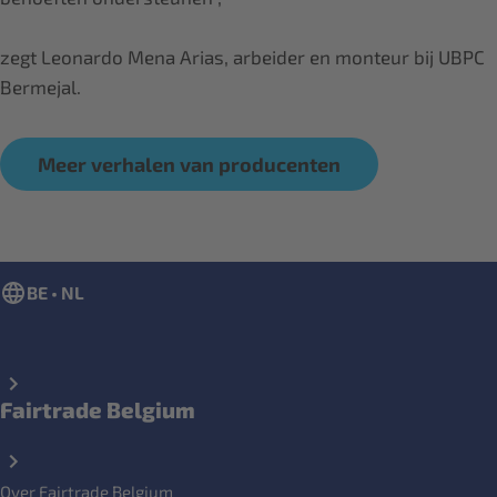
zegt Leonardo Mena Arias, arbeider en monteur bij UBPC
Bermejal.
Meer verhalen van producenten
BE • NL
Fairtrade Belgium
Over Fairtrade Belgium