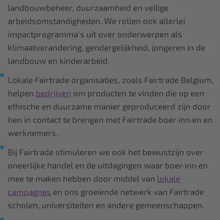
landbouwbeheer, duurzaamheid en veilige
arbeidsomstandigheden. We rollen ook allerlei
impactprogramma’s uit over onderwerpen als
klimaatverandering, gendergelijkheid, jongeren in de
landbouw en kinderarbeid.
Lokale Fairtrade organisaties, zoals
Fairtrade Belgium,
helpen
bedrijven
om producten te vinden die op een
ethische en duurzame manier geproduceerd zijn door
hen in contact te brengen met Fairtrade boer·inn·en en
werknemers.
Bij Fairtrade stimuleren we ook het bewustzijn over
oneerlijke handel en de uitdagingen waar boer·inn·en
mee te maken hebben door middel van
lokale
campagnes
en ons groeiende netwerk van Fairtrade
scholen, universiteiten en andere gemeenschappen.