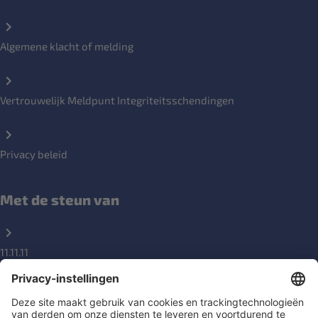
Algemene klacht of melding
Vertrouwelijk Meldpunt Integriteitsschendingen
Privacy beleid
Met de steun van
11.11.11
DGD