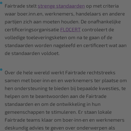
Fairtrade stelt
strenge standaarden
op met criteria
waar boer.inn.en, werknemers, handelaars en andere
partijen zich aan moeten houden. De onafhankelijke
certificeringsorganisatie
FLOCERT
controleert de
volledige toeleveringsketen om na te gaan of de
standaarden worden nageleefd en certificeert wat aan
de standaarden voldoet.
Over de hele wereld werkt Fairtrade rechtstreeks
samen met boer·inn·en en werknemers ter plaatse om
hen ondersteuning te bieden bij bepaalde kwesties, te
helpen om te beantwoorden aan de Fairtrade
standaarden en om de ontwikkeling in hun
gemeenschappen te stimuleren. Er staan lokale
Fairtrade teams klaar om boer·inn·en en werknemers
deskundig advies te geven over onderwerpen als