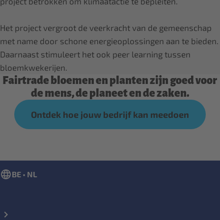
project betrokken om klimaatactie te bepleiten.
Het project vergroot de veerkracht van de gemeenschap
met name door schone energieoplossingen aan te bieden.
Daarnaast stimuleert het ook peer learning tussen
bloemkwekerijen.
Fairtrade bloemen en planten zijn goed voor
de mens, de planeet en de zaken.
Ontdek hoe jouw bedrijf kan meedoen
BE • NL