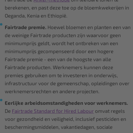
berekenen, en past deze toe op de bloemkwekerijen in
Oeganda, Kenia en Ethiopië.
Fairtrade premie.
Hoewel bloemen en planten een van
de weinige Fairtrade producten zijn waarvoor geen
minimumprijs geldt, wordt het ontbreken van een
minimumprijs gecompenseerd door een hogere
Fairtrade premie - een van de hoogste van alle
Fairtrade producten. Werknemers kunnen deze
premies gebruiken om te investeren in onderwijs,
infrastructuur voor de gemeenschap, opleidingen over
werknemersrechten en andere projecten.
Eerlijke arbeidsomstandigheden voor werknemers.
De
Fairtrade Standard for Hired Labour
omvat regels
voor gezondheid en veiligheid, inclusief pesticiden en
beschermingsmiddelen, vakantiedagen, sociale