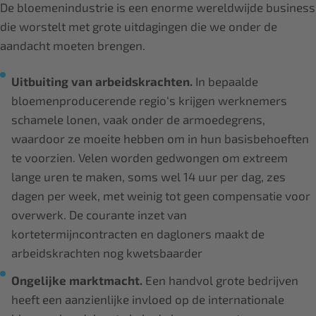
De bloemenindustrie is een enorme wereldwijde business
die worstelt met grote uitdagingen die we onder de
aandacht moeten brengen.
Uitbuiting van arbeidskrachten.
In bepaalde
bloemenproducerende regio‘s krijgen werknemers
schamele lonen, vaak onder de armoedegrens,
waardoor ze moeite hebben om in hun basisbehoeften
te voorzien. Velen worden gedwongen om extreem
lange uren te maken, soms wel 14 uur per dag, zes
dagen per week, met weinig tot geen compensatie voor
overwerk. De courante inzet van
kortetermijncontracten en dagloners maakt de
arbeidskrachten nog kwetsbaarder
Ongelijke marktmacht.
Een handvol grote bedrijven
heeft een aanzienlijke invloed op de internationale