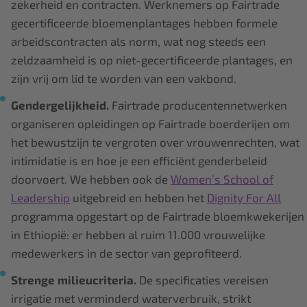
zekerheid en contracten. Werknemers op Fairtrade
gecertificeerde bloemenplantages hebben formele
arbeidscontracten als norm, wat nog steeds een
zeldzaamheid is op niet-gecertificeerde plantages, en
zijn vrij om lid te worden van een vakbond.
Gendergelijkheid.
Fairtrade producentennetwerken
organiseren opleidingen op Fairtrade boerderijen om
het bewustzijn te vergroten over vrouwenrechten, wat
intimidatie is en hoe je een efficiënt genderbeleid
doorvoert. We hebben ook de
Women’s School of
Leadership
uitgebreid en hebben het
Dignity For All
programma opgestart op de Fairtrade bloemkwekerijen
in Ethiopië: er hebben al ruim 11.000 vrouwelijke
medewerkers in de sector van geprofiteerd.
Strenge milieucriteria.
De specificaties vereisen
irrigatie met verminderd waterverbruik, strikt