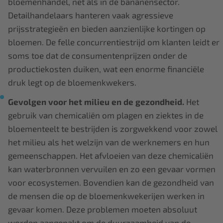
bloemenhandel, net als in de bananensector.
Detailhandelaars hanteren vaak agressieve
prijsstrategieën en bieden aanzienlijke kortingen op
bloemen. De felle concurrentiestrijd om klanten leidt er
soms toe dat de consumentenprijzen onder de
productiekosten duiken, wat een enorme financiële
druk legt op de bloemenkwekers.
Gevolgen voor het milieu en de gezondheid.
Het
gebruik van chemicaliën om plagen en ziektes in de
bloementeelt te bestrijden is zorgwekkend voor zowel
het milieu als het welzijn van de werknemers en hun
gemeenschappen. Het afvloeien van deze chemicaliën
kan waterbronnen vervuilen en zo een gevaar vormen
voor ecosystemen. Bovendien kan de gezondheid van
de mensen die op de bloemenkwekerijen werken in
gevaar komen. Deze problemen moeten absoluut
worden aangepakt om de duurzaamheid van de