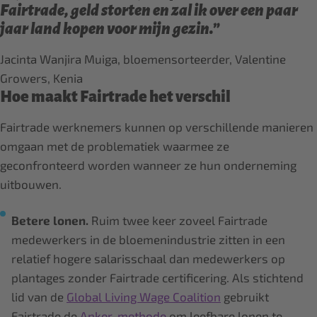
Fairtrade, geld storten en zal ik over een paar
jaar land kopen voor mijn gezin.”
Jacinta Wanjira Muiga, bloemensorteerder, Valentine
Growers, Kenia
Hoe maakt Fairtrade het verschil
Fairtrade werknemers kunnen op verschillende manieren
omgaan met de problematiek waarmee ze
geconfronteerd worden wanneer ze hun onderneming
uitbouwen.
Betere lonen.
Ruim twee keer zoveel Fairtrade
medewerkers in de bloemenindustrie zitten in een
relatief hogere salarisschaal dan medewerkers op
plantages zonder Fairtrade certificering. Als stichtend
lid van de
Global Living Wage Coalition
gebruikt
Fairtrade de
Anker-methode
om leefbare lonen te