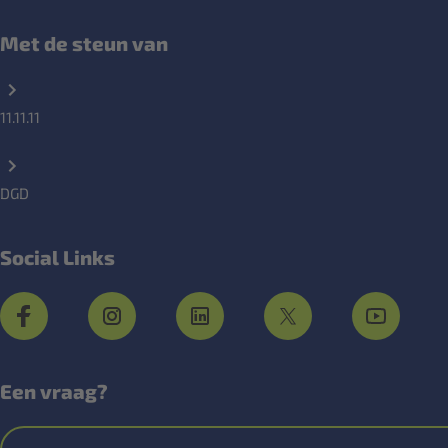
Met de steun van
11.11.11
DGD
Social Links
Een vraag?