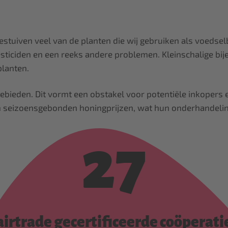
estuiven veel van de planten die wij gebruiken als voedse
ticiden en een reeks andere problemen. Kleinschalige bije
planten.
ebieden. Dit vormt een obstakel voor potentiële inkopers 
seizoensgebonden honingprijzen, wat hun onderhandelingsp
27
airtrade gecertificeerde coöperati