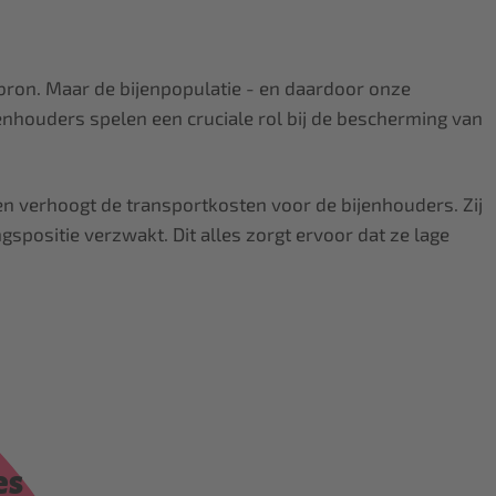
lbron. Maar de bijenpopulatie - en daardoor onze
nhouders spelen een cruciale rol bij de bescherming van
en verhoogt de transportkosten voor de bijenhouders. Zij
ositie verzwakt. Dit alles zorgt ervoor dat ze lage
es