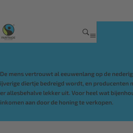
Onze Fairtrade producten
De mens vertrouwt al eeuwenlang op de nederige 
ijverige diertje bedreigd wordt, en producente
er allesbehalve lekker uit. Voor heel wat bijenhou
inkomen aan door de honing te verkopen.