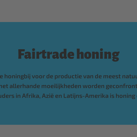
Fairtrade honing
honingbij voor de productie van de meest natuurl
n met allerhande moeilijkheden worden geconfron
ders in Afrika, Azië en Latijns-Amerika is honing 