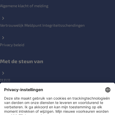
Algemene klacht of melding
Vertrouwelijk Meldpunt Integriteitsschendingen
Privacy beleid
Met de steun van
11.11.11
DGD