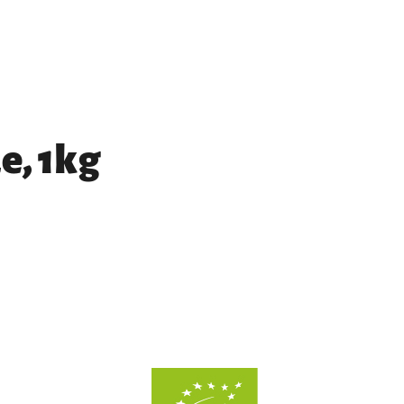
e, 1kg