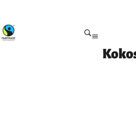
Home
Kokos