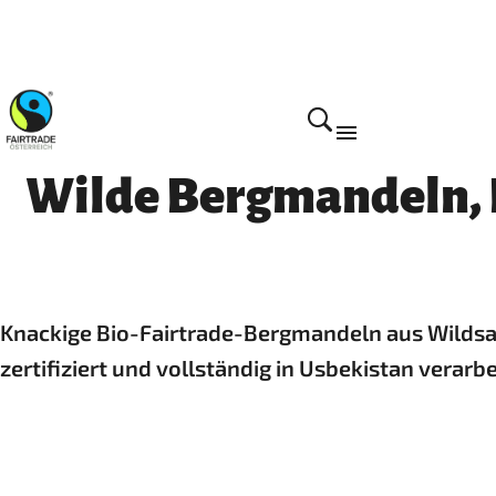
Home
Wilde Bergmandeln, Bi
Knackige Bio-Fairtrade-Bergmandeln aus Wildsam
zertifiziert und vollständig in Usbekistan verarbe