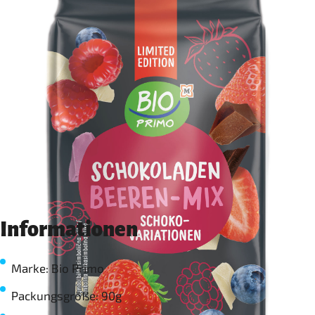
Informationen
Marke: Bio Primo
Packungsgröße: 90g