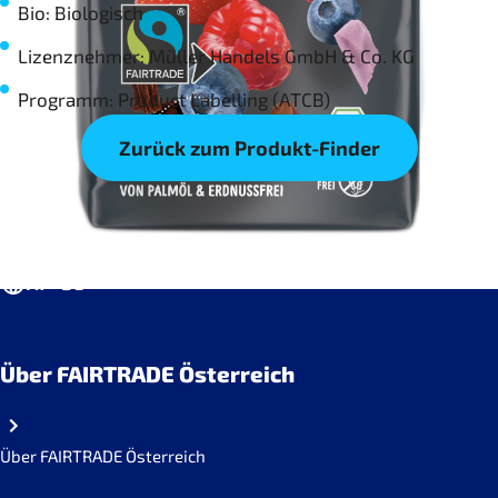
Bio: Biologisch
Lizenznehmer: Müller Handels GmbH & Co. KG
Programm: Product Labelling (ATCB)
Zurück zum Produkt-Finder
AT • DE
Über FAIRTRADE Österreich
Über FAIRTRADE Österreich