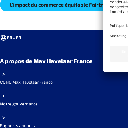
L'impact du commerce équitable Fairtrade
FR • FR
A propos de Max Havelaar France
L'ONG Max Havelaar France
Notre gouvernance
Rapports annuels