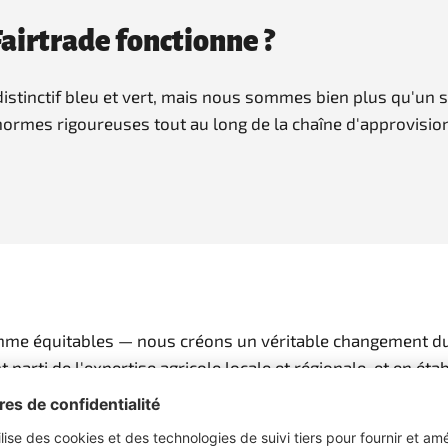
irtrade fonctionne ?
stinctif bleu et vert, mais nous sommes bien plus qu'un si
s normes rigoureuses tout au long de la chaîne d'approvis
mme équitables — nous créons un véritable changement du
parti de l'expertise agricole locale et régionale, et en éta
ironnement.