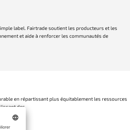
mple label. Fairtrade soutient les producteurs et les
ionnement et aide à renforcer les communautés de
rable en répartissant plus équitablement les ressources
blissant des