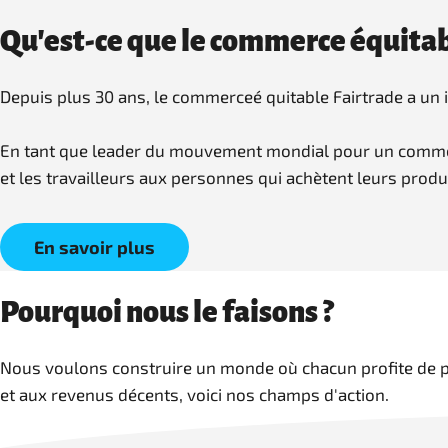
Qu'est-ce que le commerce équitab
Depuis plus 30 ans, le commerceé quitable Fairtrade a un
En tant que leader du mouvement mondial pour un commerce 
et les travailleurs aux personnes qui achètent leurs produ
En savoir plus
Pourquoi nous le faisons ?
Nous voulons construire un monde où chacun profite de pro
et aux revenus décents, voici nos champs d'action.