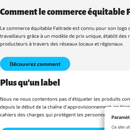
Comment le commerce équitable Fa
Le commerce équitable Faitrade est connu pour son logo di
travailleurs grâce à un modèle de prix unique, établit de
producteurs à travers des réseaux locaux et régionaux.
Découvrez comment
Plus qu'un label
Nous ne nous contentons pas d'étiqueter les produits co
depuis le début de la chaîne d'approvisionnement, en tirant 
cahiers des charges qui protègent les personnes et l'env