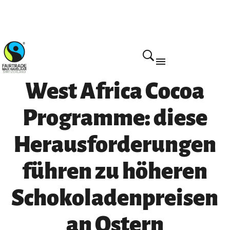
Mach mit!
West Africa Cocoa
Programme: diese
Herausforderungen
führen zu höheren
Schokoladenpreisen
an Ostern