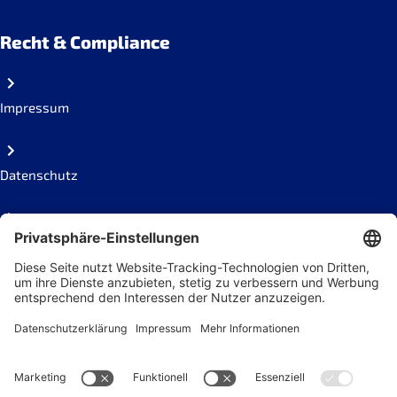
Recht & Compliance
Impressum
Datenschutz
Code of conduct
Social Links