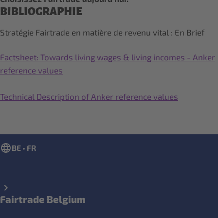
BIBLIOGRAPHIE
Stratégie Fairtrade en matière de revenu vital : En Brief
Factsheet: Towards living wages & living incomes - Anker
reference values
Technical Description of Anker reference values
BE • FR
Fairtrade Belgium