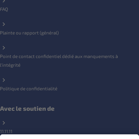
FAQ
Plainte ou rapport (général)
Point de contact confidentiel dédié aux manquements à
l'intégrité
Politique de confidentialité
Avec le soutien de
11.11.11