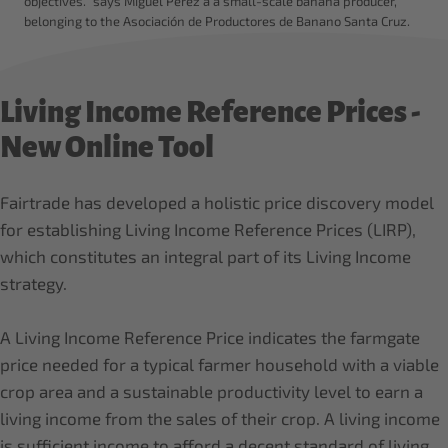
objectives." says Miguel Pérez a a small-scale banana producer,
belonging to the Asociación de Productores de Banano Santa Cruz.
Living Income Reference Prices -
New Online Tool
Fairtrade has developed a holistic price discovery model
for establishing Living Income Reference Prices (LIRP),
which constitutes an integral part of its Living Income
strategy.
A Living Income Reference Price indicates the farmgate
price needed for a typical farmer household with a viable
crop area and a sustainable productivity level to earn a
living income from the sales of their crop. A living income
is sufficient income to afford a decent standard of living