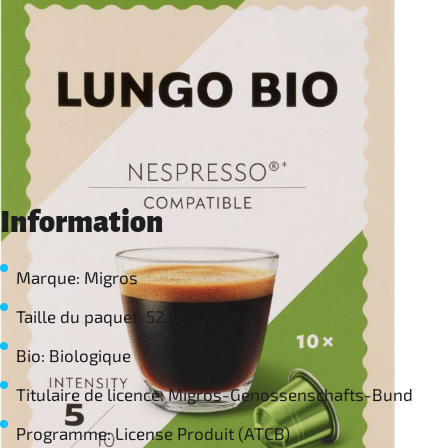
Information
Marque: Migros
Taille du paquet: 52 Grammes
Bio: Biologique
Titulaire de licence: Migros-Genossenschafts-Bund
Programme: License Produit (ATCB)