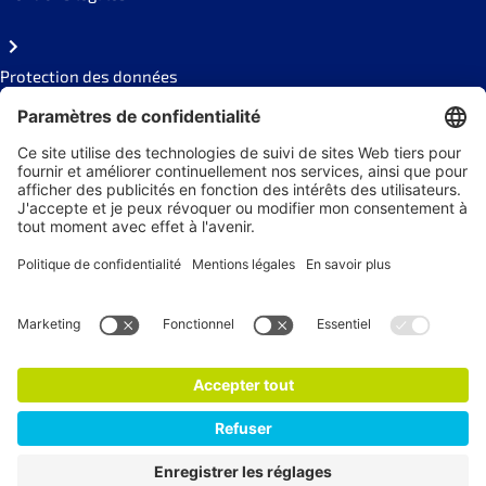
Protection des données
Code of conduct
Social Links
Newsletter
s'abonner à la Newsletter