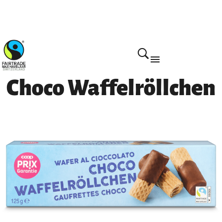
Home
Choco Waffelröllchen