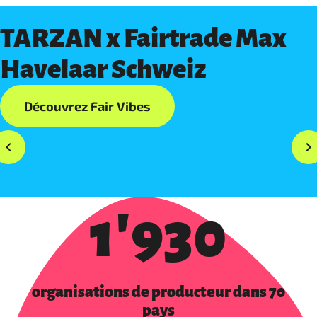
TARZAN x Fairtrade Max
Havelaar Schweiz
Découvrez Fair Vibes
1'930
organisations de producteur dans 70
pays