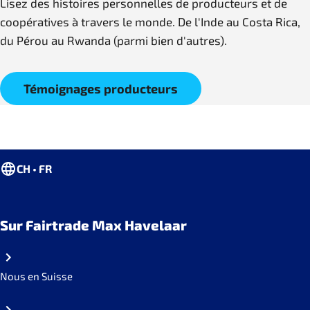
Lisez des histoires personnelles de producteurs et de
coopératives à travers le monde. De l'Inde au Costa Rica,
du Pérou au Rwanda (parmi bien d'autres).
Témoignages producteurs
CH • FR
Sur Fairtrade Max Havelaar
Nous en Suisse