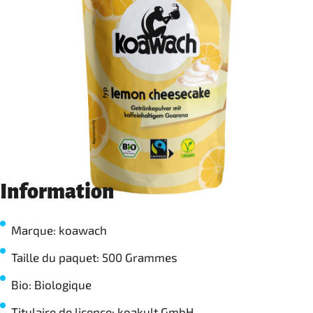
Information
Marque: koawach
Taille du paquet: 500 Grammes
Bio: Biologique
Titulaire de licence: koakult GmbH