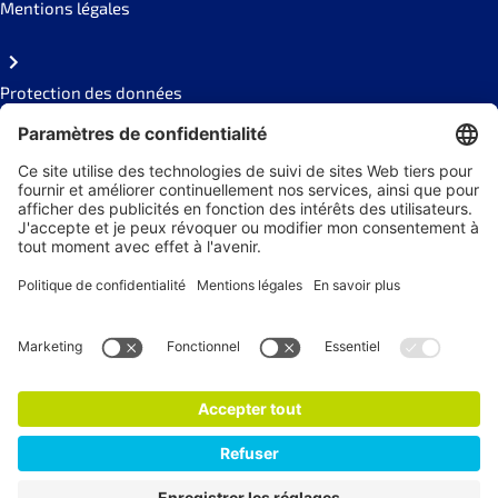
Mentions légales
Protection des données
Code of conduct
Social Links
Newsletter
s'abonner à la Newsletter