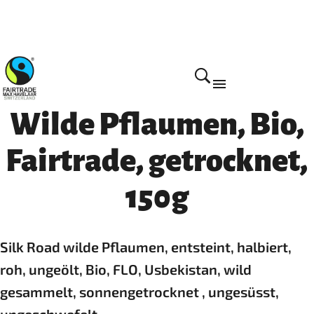
Home
Wilde Pflaumen, Bio,
Fairtrade, getrocknet,
150g
Silk Road wilde Pflaumen, entsteint, halbiert,
roh, ungeölt, Bio, FLO, Usbekistan, wild
gesammelt, sonnengetrocknet , ungesüsst,