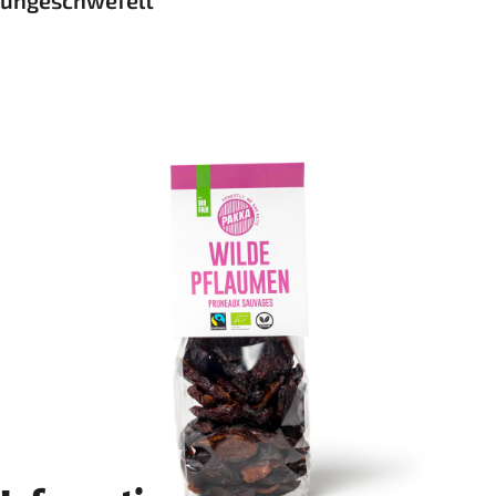
ungeschwefelt