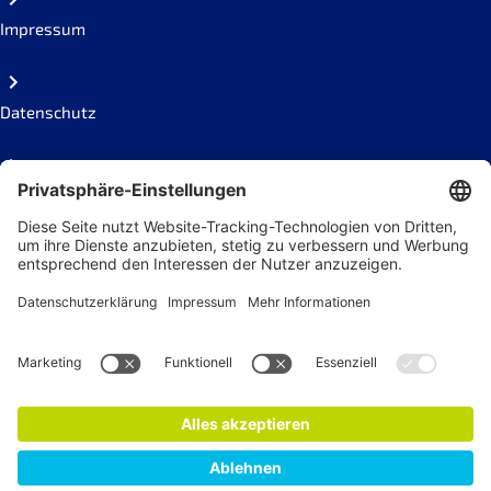
Impressum
Datenschutz
Code of conduct
Social Links
Newsletter
Jetzt anmelden