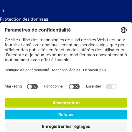
Protection des données
Code of conduct
Social Links
Newsletter
s'abonner à la Newsletter