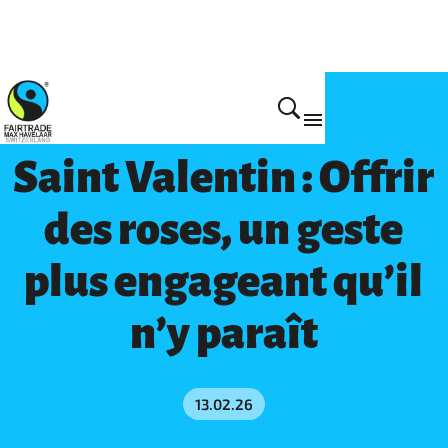
Participe
Saint Valentin : Offrir
des roses, un geste
plus engageant qu’il
n’y paraît
13.02.26