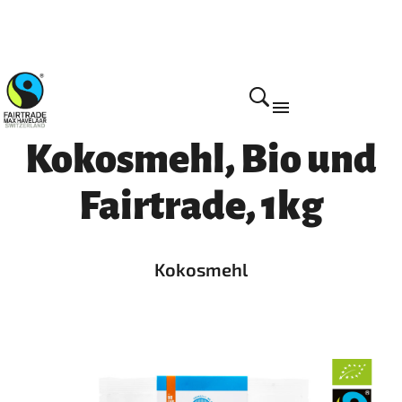
Home
Kokosmehl, Bio und
Fairtrade, 1kg
Kokosmehl