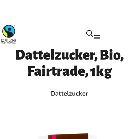
Home
Dattelzucker, Bio,
Fairtrade, 1kg
Dattelzucker