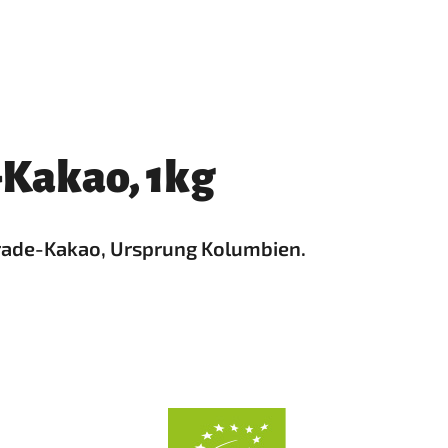
-Kakao, 1kg
rade-Kakao, Ursprung Kolumbien.