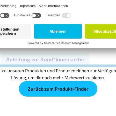
ine FLO-ID (Produzenten-ID) enthalten. In unserer Datenba
nformationen einsehen.
ich zu unseren Produkten und Produzent:innen zur Verfügung
Lösung, um dir noch mehr Mehrwert zu bieten.
Zurück zum Produkt-Finder