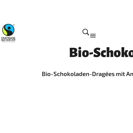
Home
Bio-Schoko
Bio-Schokoladen-Dragées mit An