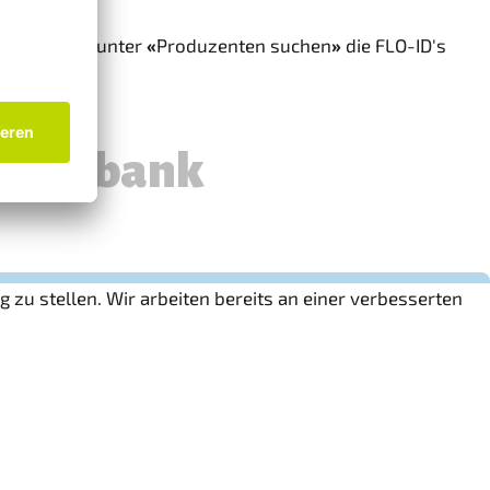
nk kannst du unter
«
Produzenten suchen
»
die FLO-ID's
 zu stellen. Wir arbeiten bereits an einer verbesserten