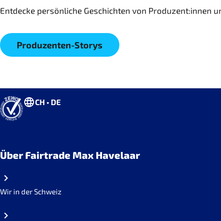
Entdecke persönliche Geschichten von Produzent:innen und
Produzenten-Storys
CH • DE
Über Fairtrade Max Havelaar
Wir in der Schweiz