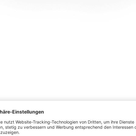
ahren?