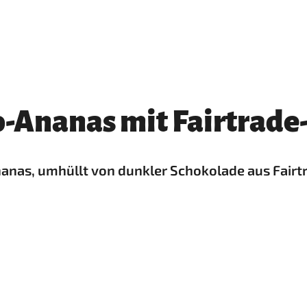
-Ananas mit Fairtrade
anas, umhüllt von dunkler Schokolade aus Fairt