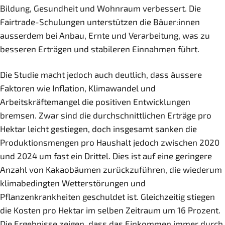
Bildung, Gesundheit und Wohnraum verbessert. Die
Fairtrade-Schulungen unterstützen die Bäuer:innen
ausserdem bei Anbau, Ernte und Verarbeitung, was zu
besseren Erträgen und stabileren Einnahmen führt.
Die Studie macht jedoch auch deutlich, dass äussere
Faktoren wie Inflation, Klimawandel und
Arbeitskräftemangel die positiven Entwicklungen
bremsen. Zwar sind die durchschnittlichen Erträge pro
Hektar leicht gestiegen, doch insgesamt sanken die
Produktionsmengen pro Haushalt jedoch zwischen 2020
und 2024 um fast ein Drittel. Dies ist auf eine geringere
Anzahl von Kakaobäumen zurückzuführen, die wiederum
klimabedingten Wetterstörungen und
Pflanzenkrankheiten geschuldet ist. Gleichzeitig stiegen
die Kosten pro Hektar im selben Zeitraum um 16 Prozent.
Die Ergebnisse zeigen, dass das Einkommen immer durch