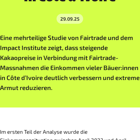
29.09.25
Eine mehrteilige Studie von Fairtrade und dem
Impact Institute zeigt, dass steigende
Kakaopreise in Verbindung mit Fairtrade-
Massnahmen die Einkommen vieler Bäuer:innen
in Côte d’Ivoire deutlich verbessern und extreme
Armut reduzieren.
Im ersten Teil der Analyse wurde die