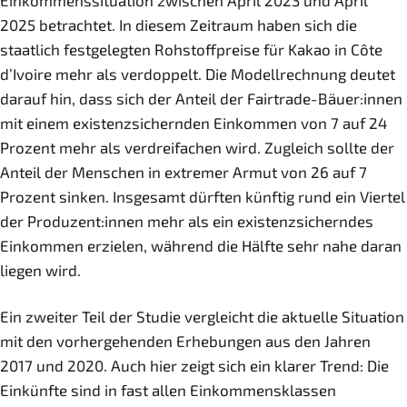
Einkommenssituation zwischen April 2023 und April
2025 betrachtet. In diesem Zeitraum haben sich die
staatlich festgelegten Rohstoffpreise für Kakao in Côte
d’Ivoire mehr als verdoppelt. Die Modellrechnung deutet
darauf hin, dass sich der Anteil der Fairtrade-Bäuer:innen
mit einem existenzsichernden Einkommen von 7 auf 24
Prozent mehr als verdreifachen wird. Zugleich sollte der
Anteil der Menschen in extremer Armut von 26 auf 7
Prozent sinken. Insgesamt dürften künftig rund ein Viertel
der Produzent:innen mehr als ein existenzsicherndes
Einkommen erzielen, während die Hälfte sehr nahe daran
liegen wird.
Ein zweiter Teil der Studie vergleicht die aktuelle Situation
mit den vorhergehenden Erhebungen aus den Jahren
2017 und 2020. Auch hier zeigt sich ein klarer Trend: Die
Einkünfte sind in fast allen Einkommensklassen