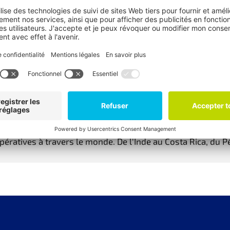
Rechercher d'autres produits
possible sur nos produits et nos producteurs. Nous travaill
pératives à travers le monde. De l'Inde au Costa Rica, du 