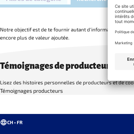
Notre objectif est de te fournir autant d'informations que 
encore plus de valeur ajoutée.
Témoignages de producteurs
Lisez des histoires personnelles de producteurs et de coo
Témoignages producteurs
CH • FR