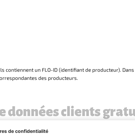
ls contiennent un FLO-ID (identifiant de producteur). Dan
s correspondantes des producteurs.