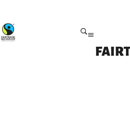
Home
FAIR