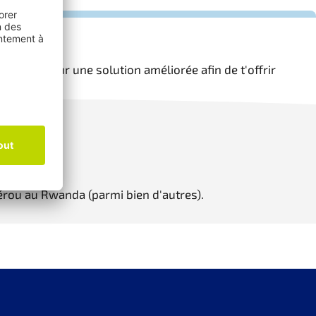
ons déjà sur une solution améliorée afin de t'offrir
Pérou au Rwanda (parmi bien d'autres).