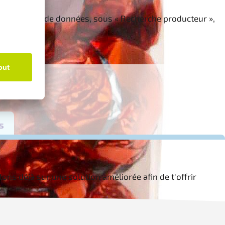
s notre base de données, sous « Recherche producteur »,
ons déjà sur une solution améliorée afin de t'offrir