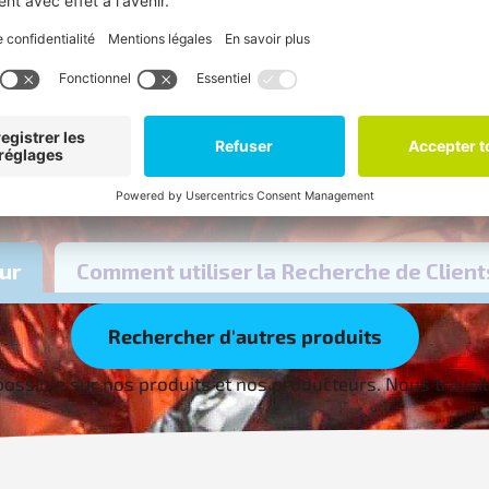
ls contiennent un FLO-ID (identifiant de producteur). Dan
s correspondantes des producteurs.
Rechercher d'autres produits
possible sur nos produits et nos producteurs. Nous travaill