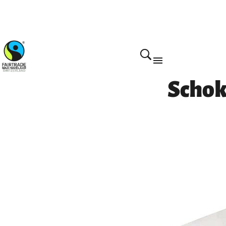
Home
Schok