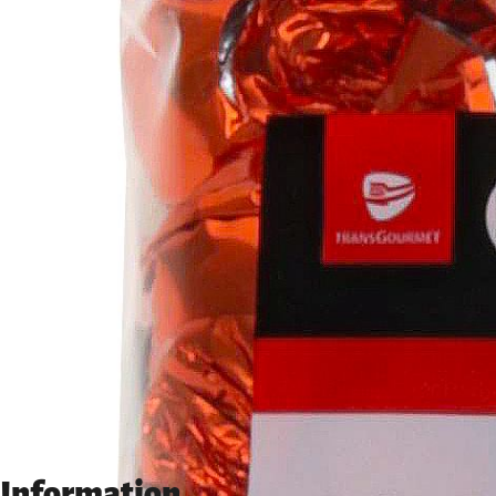
Information