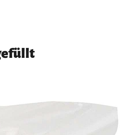
efüllt