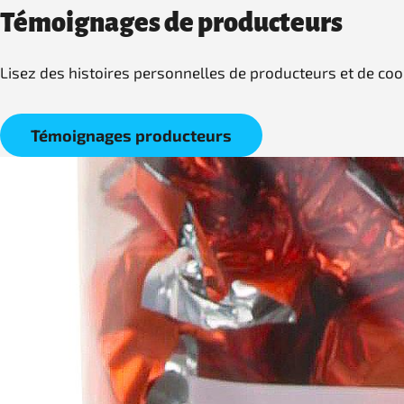
Témoignages de producteurs
Lisez des histoires personnelles de producteurs et de coo
Témoignages producteurs
CH • FR
Sur Fairtrade Max Havelaar
Nous en Suisse