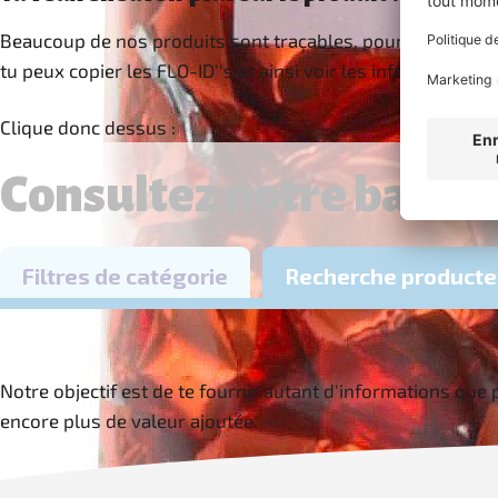
Beaucoup de nos produits sont traçables, pour autant qu’i
tu peux copier les FLO-ID''s et ainsi voir les information
Clique donc dessus :
Notre objectif est de te fournir autant d'informations que 
encore plus de valeur ajoutée.