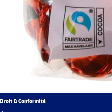
Actualités
Carrière
Service & contact
FAQ
Médiathèque
Droit & Conformité