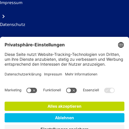
Impressum
Datenschutz
Code of conduct
Social Links
Newsletter
Jetzt anmelden