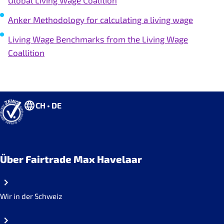
Global Living Wage Coalition
Anker Methodology for calculating a living wage
Living Wage Benchmarks from the Living Wage
Coallition
CH • DE
Über Fairtrade Max Havelaar
Wir in der Schweiz