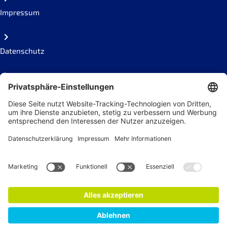
Impressum
Datenschutz
Code of conduct
Social Links
Newsletter
Jetzt anmelden