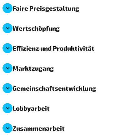
Faire Preisgestaltung
Wertschöpfung
Effizienz und Produktivität
Marktzugang
Gemeinschaftsentwicklung
Lobbyarbeit
Zusammenarbeit