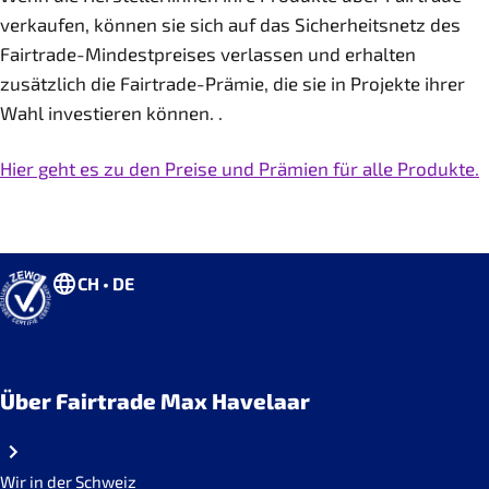
verkaufen, können sie sich auf das Sicherheitsnetz des
Fairtrade-Mindestpreises verlassen und erhalten
zusätzlich die Fairtrade-Prämie, die sie in Projekte ihrer
Wahl investieren können. .
Hier geht es zu den Preise und Prämien für alle Produkte.
CH • DE
Über Fairtrade Max Havelaar
Wir in der Schweiz