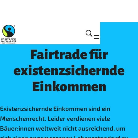
Existenzsichernde Einkommen & Löhne
Fairtrade für
existenzsichernde
Einkommen
Existenzsichernde Einkommen sind ein
Menschenrecht. Leider verdienen viele
Bäuer:innen weltweit nicht ausreichend, um