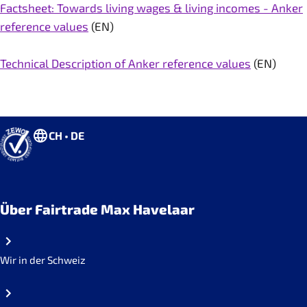
Factsheet: Towards living wages & living incomes - Anker
reference values
(EN)
Technical Description of Anker reference values
(EN)
CH • DE
Über Fairtrade Max Havelaar
Wir in der Schweiz