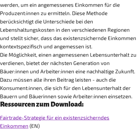
werden, um ein angemessenes Einkommen für die
Produzent:innen zu ermitteln. Diese Methode
berücksichtigt die Unterschiede bei den
Lebenshaltungskosten in den verschiedenen Regionen
und stellt sicher, dass das existenzsichernde Einkommen
kontextspezifisch und angemessen ist.
Die Möglichkeit, einen angemessenen Lebensunterhalt zu
verdienen, bietet der nächsten Generation von
Bäuer:innen und Arbeiter:innen eine nachhaltige Zukunft.
Dazu müssen alle ihren Beitrag leisten - auch die
Konsument:innen, die sich für den Lebensunterhalt der
Bauern und Bäuerinnen sowie Arbeiter:innen einsetzen.
Ressourcen zum Download:
Fairtrade-Strategie für ein existenzsicherndes
Einkommen
(EN)