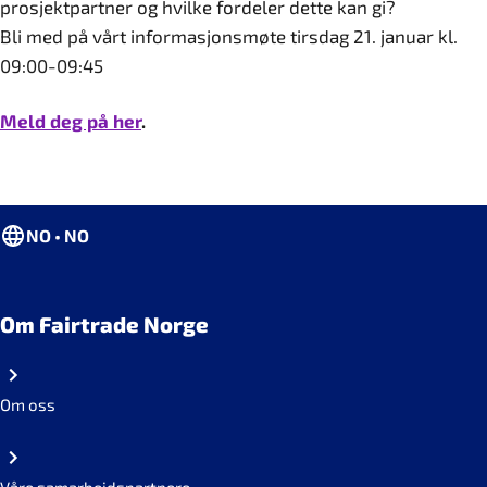
prosjektpartner og hvilke fordeler dette kan gi?
Bli med på vårt informasjonsmøte tirsdag 21. januar kl.
09:00-09:45
Meld deg på her
.
NO • NO
Om Fairtrade Norge
Om oss