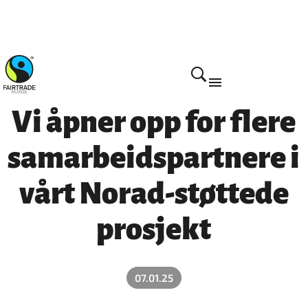
Vi åpner opp for flere
samarbeidspartnere i
vårt Norad-støttede
prosjekt
07.01.25