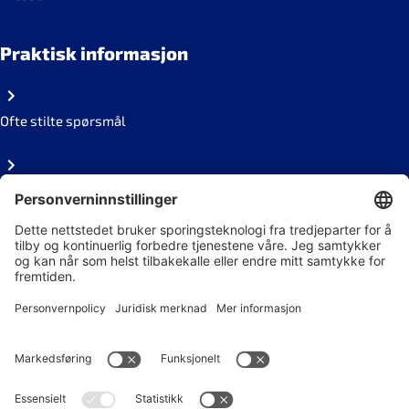
Praktisk informasjon
Ofte stilte spørsmål
Personvern
Ledige stillinger
Følg oss på sosiale medier