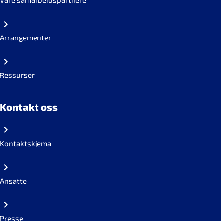
Våre samarbeidspartnere
Arrangementer
Ressurser
Kontakt oss
Kontaktskjema
Ansatte
Presse