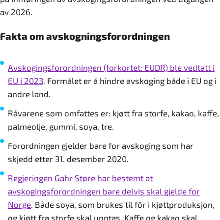
av 2026.
Fakta om avskogningsforordningen
Avskogingsforordningen (forkortet: EUDR) ble vedtatt i
EU i 2023
. Formålet er å hindre avskoging både i EU og i
andre land.
Råvarene som omfattes er: kjøtt fra storfe, kakao, kaffe,
palmeolje, gummi, soya, tre.
Forordningen gjelder bare for avskoging som har
skjedd etter 31. desember 2020.
Regjeringen Gahr Støre har bestemt at
avskogingsforordningen bare delvis skal gjelde for
Norge
. Både soya, som brukes til fôr i kjøttproduksjon,
og kjøtt fra storfe skal unntas. Kaffe og kakao skal