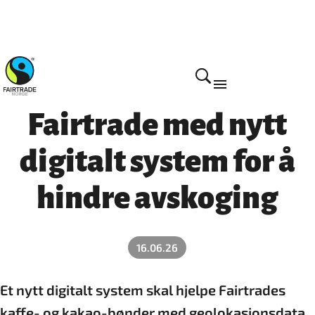
Fairtrade med nytt
digitalt system for å
hindre avskoging
16.06.26
Et nytt digitalt system skal hjelpe Fairtrades
kaffe- og kakao-bønder med geolokasjonsdata