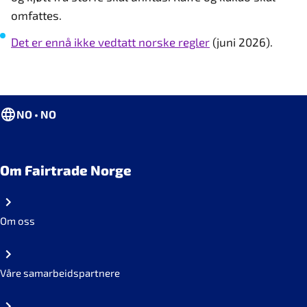
omfattes.
Det er ennå ikke vedtatt norske regler
(juni 2026).
NO • NO
Om Fairtrade Norge
Om oss
Våre samarbeidspartnere