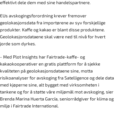
effektivt dele dem med sine handelspartnere.
EUs avskogingsforordning krever fremover
geolokasjonsdata fra importørene av syv forskjellige
produkter. Kaffe og kakao er blant disse produktene.
Geolokasjonsdataene skal være ned til nivå for hvert
jorde som dyrkes.
- Med Plot Insights har Fairtrade-kaffe- og
kakaokooperativer en gratis plattform for å sjekke
kvaliteten på geolokasjonsdataene sine, motta
risikoanalyser for avskoging fra Satelligence og dele data
med kjøperne sine, alt bygget med virksomheten i
tankene og for å støtte våre miljømål mot avskoging, sier
Brenda Marina Huerta García, seniorrådgiver for klima og
miljø i Fairtrade International.