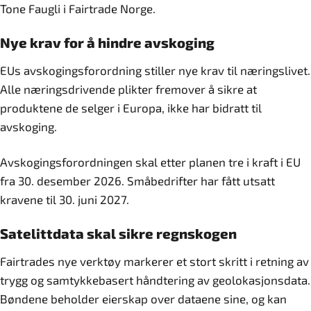
Tone Faugli i Fairtrade Norge.
Nye krav for å hindre avskoging
EUs avskogingsforordning stiller nye krav til næringslivet.
Alle næringsdrivende plikter fremover å sikre at
produktene de selger i Europa, ikke har bidratt til
avskoging.
Avskogingsforordningen skal etter planen tre i kraft i EU
fra 30. desember 2026. Småbedrifter har fått utsatt
kravene til 30. juni 2027.
Satelittdata skal sikre regnskogen
Fairtrades nye verktøy markerer et stort skritt i retning av
trygg og samtykkebasert håndtering av geolokasjonsdata.
Bøndene beholder eierskap over dataene sine, og kan