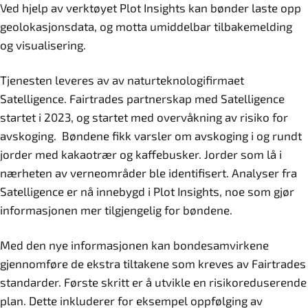
Ved hjelp av verktøyet Plot Insights kan bønder laste opp
geolokasjonsdata, og motta umiddelbar tilbakemelding
og visualisering.
Tjenesten leveres av av naturteknologifirmaet
Satelligence. Fairtrades partnerskap med Satelligence
startet i 2023, og startet med overvåkning av risiko for
avskoging. Bøndene fikk varsler om avskoging i og rundt
jorder med kakaotrær og kaffebusker. Jorder som lå i
nærheten av verneområder ble identifisert. Analyser fra
Satelligence er nå innebygd i Plot Insights, noe som gjør
informasjonen mer tilgjengelig for bøndene.
Med den nye informasjonen kan bondesamvirkene
gjennomføre de ekstra tiltakene som kreves av Fairtrades
standarder. Første skritt er å utvikle en risikoreduserende
plan. Dette inkluderer for eksempel oppfølging av