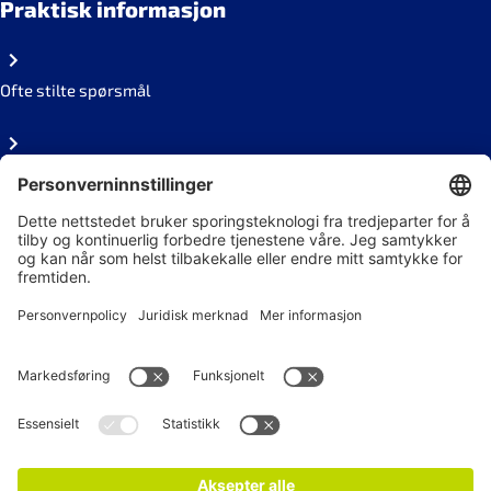
Praktisk informasjon
Ofte stilte spørsmål
Personvern
Ledige stillinger
Følg oss på sosiale medier
Nyhetsbrev