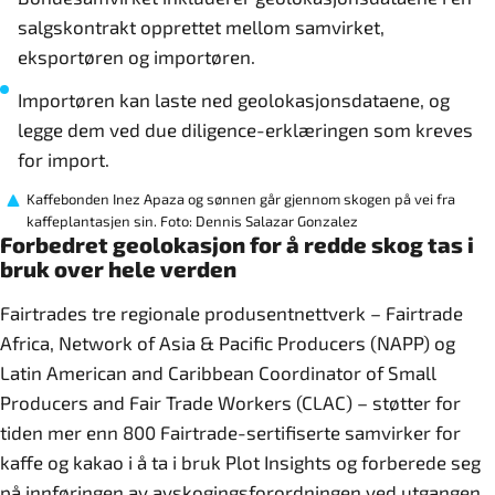
salgskontrakt opprettet mellom samvirket,
eksportøren og importøren.
Importøren kan laste ned geolokasjonsdataene, og
legge dem ved due diligence-erklæringen som kreves
for import.
Kaffebonden Inez Apaza og sønnen går gjennom skogen på vei fra
kaffeplantasjen sin. Foto: Dennis Salazar Gonzalez
Forbedret geolokasjon for å redde skog tas i
bruk over hele verden
Fairtrades tre regionale produsentnettverk – Fairtrade
Africa, Network of Asia & Pacific Producers (NAPP) og
Latin American and Caribbean Coordinator of Small
Producers and Fair Trade Workers (CLAC) – støtter for
tiden mer enn 800 Fairtrade-sertifiserte samvirker for
kaffe og kakao i å ta i bruk Plot Insights og forberede seg
på innføringen av avskogingsforordningen ved utgangen