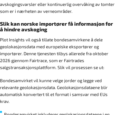
avskogingsvarsler eller kontinuerlig overvåking av tomter
som er i nærheten av verneområder.
Slik kan norske importører få informasjon for
å hindre avskoging
Plot Insights vil også tillate bondesamvirkene å dele
geolokasjonsdata med europeiske eksportører og
importører. Denne tjenesten tilbys allerede fra oktober
2026 gjennom Fairtrace, som er Fairtrades
salgstransaksjonsplattform. Slik vil prosessen se ut:
Bondesamvirket vil kunne velge jorder og legge ved
relevante geolokasjonsdata. Geolokasjonsdataene blir
automatisk konvertert til et format i samsvar med EUs
krav.
Bondesamvirket inkluderer geolokasjonsdataene i en