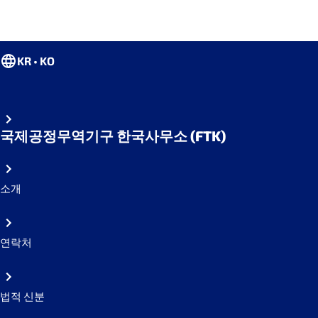
KR • KO
국제공정무역기구 한국사무소 (FTK)
소개
연락처
법적 신분