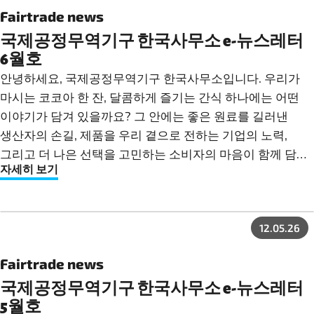
활동과 소식을 전해드립니다. 올여름에도 공정무역과 함께
Fairtrade news
사람과 지구를 위한 더 나은 변화를 만들어 가길 바랍니다. 🌿
국제공정무역기구 한국사무소 e-뉴스레터
6월호
안녕하세요, 국제공정무역기구 한국사무소입니다. 우리가
마시는 코코아 한 잔, 달콤하게 즐기는 간식 하나에는 어떤
이야기가 담겨 있을까요? 그 안에는 좋은 원료를 길러낸
생산자의 손길, 제품을 우리 곁으로 전하는 기업의 노력,
그리고 더 나은 선택을 고민하는 소비자의 마음이 함께 담겨
자세히 보기
있습니다. 지난 5월부터 6월 초까지, 공정무역은 다양한
현장에서 더 많은 사람들과 만났습니다.이번 6월호에서는 그
만남 속에서 만들어진 변화와 의미 있는 순간들을
12.05.26
전해드립니다. 🌱
Fairtrade news
국제공정무역기구 한국사무소 e-뉴스레터
5월호