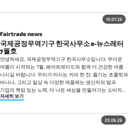
10.07.26
Fairtrade news
국제공정무역기구 한국사무소 e-뉴스레터
7월호
안녕하세요, 국제공정무역기구 한국사무소입니다. 무더운
여름이 시작되는 7월, 페어트레이드와 함께 더 건강한 여름
나시길 바랍니다. 우리가 마시는 커피 한 잔, 즐기는 초콜릿과
바나나, 그리고 일상 속 다양한 제품에는 생산자의 땀과
기업의 책임 있는 노력, 더 나은 세상을 만들어가는 소비자의
자세히 보기
선택이 함께 담겨 있습니다. 지난 6월, 국제공정무역기구
한국사무소는 공정무역의 가치를 더 많은 사람들과 나누기
위해 다양한 현장을 찾아가고, 새로운 만남을 이어갔습니다.
29.06.26
이번 7월호에서는 6월 한 달 동안 함께 만들어 온 의미 있는