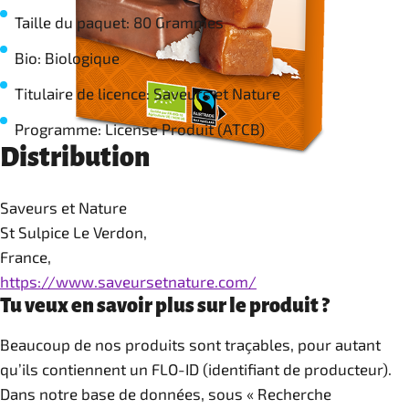
Taille du paquet: 80 Grammes
Bio: Biologique
Titulaire de licence: Saveurs et Nature
Programme: License Produit (ATCB)
Distribution
Saveurs et Nature
St Sulpice Le Verdon,
France,
https://www.saveursetnature.com/
Tu veux en savoir plus sur le produit ?
Beaucoup de nos produits sont traçables, pour autant
qu’ils contiennent un FLO-ID (identifiant de producteur).
Dans notre base de données, sous « Recherche