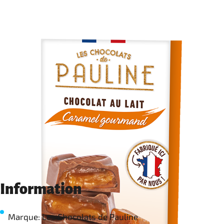
Information
Marque: Les Chocolats de Pauline