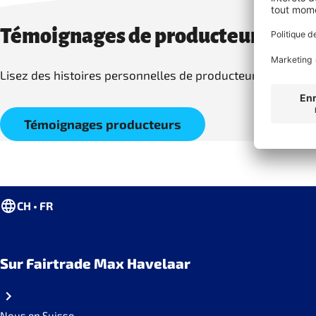
Témoignages de producteurs
Lisez des histoires personnelles de producteurs et de coo
Témoignages producteurs
CH • FR
Sur Fairtrade Max Havelaar
Nous en Suisse