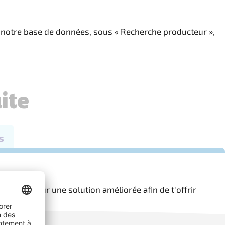
s notre base de données, sous « Recherche producteur »,
ons déjà sur une solution améliorée afin de t'offrir