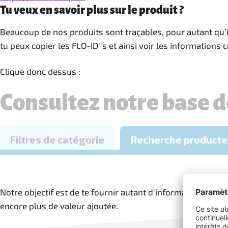
Tu veux en savoir plus sur le produit ?
Beaucoup de nos produits sont traçables, pour autant qu’i
tu peux copier les FLO-ID''s et ainsi voir les information
Clique donc dessus :
Notre objectif est de te fournir autant d'informations que 
encore plus de valeur ajoutée.