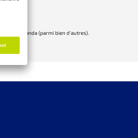
Pérou au Rwanda (parmi bien d'autres).