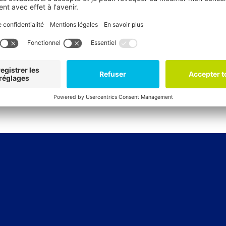
pératives à travers le monde. De l'Inde au Costa Rica, du 