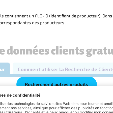
ls contiennent un FLO-ID (identifiant de producteur). Dan
s correspondantes des producteurs.
Rechercher d'autres produits
possible sur nos produits et nos producteurs. Nous travaill